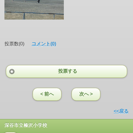
投票数(0)
コメント(0)
投票する
< 前へ
次へ >
<<戻る
深谷市立榛沢小学校