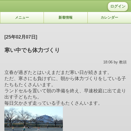
ログイン
メニュー
新着情報
カレンダー
[25年02月07日]
寒い中でも体力づくり
18:06 by 教頭
立春が過ぎたとはいえまだまだ寒い日が続きます。
ただ、寒さにも負けずに、朝から体力づくりをしている子
たちもたくさんいます。
ランドセルを置いて朝の準備を終え、早速校庭に出て走り
出す子どもたち。
毎日欠かさず走っている子もたくさんいます。