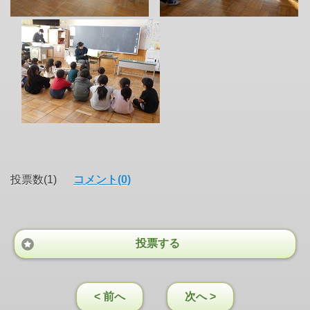
投票数(1)
コメント(0)
投票する
< 前へ
次へ >