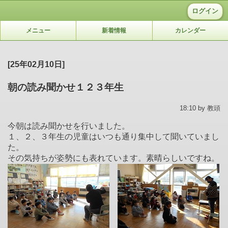
ログイン
メニュー
新着情報
カレンダー
[25年02月10日]
朝の読み聞かせ１２３年生
18:10 by 教頭
今朝は読み聞かせを行いました。
１、２、３年生の児童はいつも通り集中して聞いていまし
た。
その気持ちが姿勢にも表れています。素晴らしいですね。