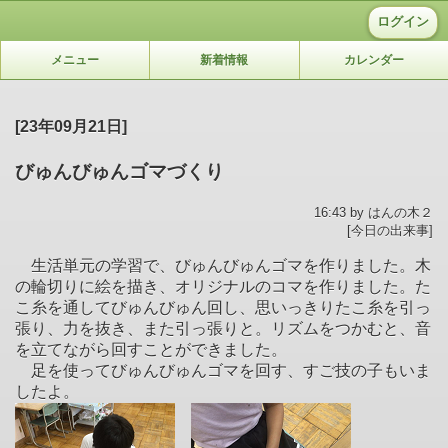
ログイン
メニュー
新着情報
カレンダー
[23年09月21日]
びゅんびゅんゴマづくり
16:43 by はんの木２
[今日の出来事]
生活単元の学習で、びゅんびゅんゴマを作りました。木
の輪切りに絵を描き、オリジナルのコマを作りました。た
こ糸を通してびゅんびゅん回し、思いっきりたこ糸を引っ
張り、力を抜き、また引っ張りと。リズムをつかむと、音
を立てながら回すことができました。
足を使ってびゅんびゅんゴマを回す、すご技の子もいま
したよ。