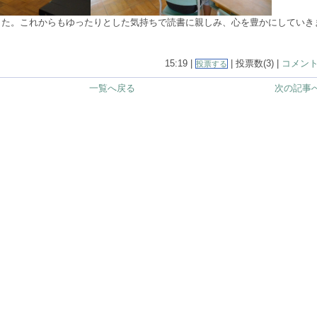
た。これからもゆったりとした気持ちで読書に親しみ、心を豊かにしていき
15:19 |
| 投票数(3) |
コメント(
投票する
一覧へ戻る
次の記事へ