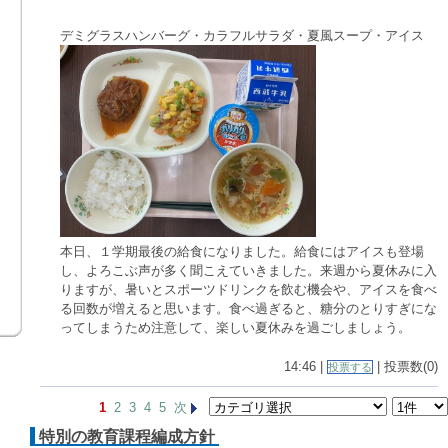
デミグラスハンバーグ・カラフルサラダ・夏風スープ・アイス
本日、１学期最後の給食になりました。給食にはアイスも登場
し、よろこぶ声が多く聞こえていきました。来週から夏休みに入
りますが、暑いとスポーツドリンクを飲む機会や、アイスを食べ
る回数が増えると思います。食べ過ぎると、糖分のとりすぎにな
ってしまうため注意して、楽しい夏休みを過ごしましょう。
14:46 |
| 投票数(0)
投票する
1
2
3
4
5
次
特別の教育課程編成方針