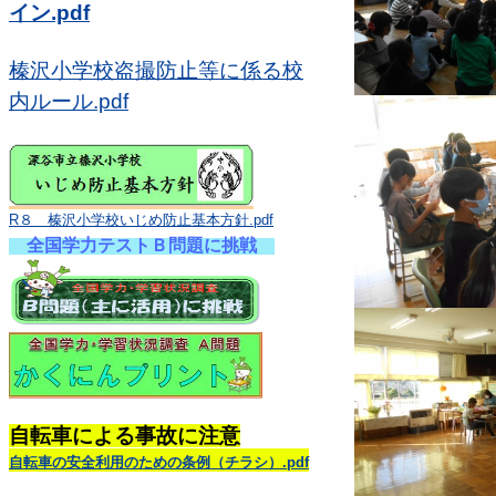
イン.pdf
榛沢小学校盗撮防止等に係る校
内ルール.pdf
R８ 榛沢小学校いじめ防止基本方針.pdf
全国学力テストＢ問題に挑戦
自転車による事故に注意
自転車の安全利用のための条例（チラシ）.pdf