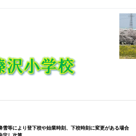
降雪
等により登下校や始業時刻、下校時刻に変更がある場合
決定し次第、