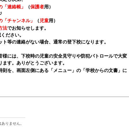
の「連絡帳」
（
保護者
用）
ジ
の「チャンネル」
（
児童
用）
方法
でお知らせします。
認ください。
ット等の連絡がない場合、通常の登下校になります。
皆様には、下校時の児童の安全見守りや防犯パトロールで大変
ります。ありがとうございます。
刻を、画面左側にある「メニュー」の「学校からの文書」に
はありません。