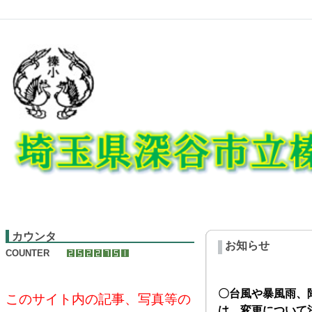
カウンタ
お知らせ
COUNTER
〇台風や暴風雨、
このサイト内の記事、写真等の
は、変更について