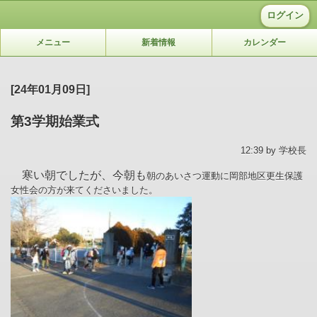
ログイン
メニュー
新着情報
カレンダー
[24年01月09日]
第3学期始業式
12:39 by 学校長
寒い朝でしたが、今朝も
朝のあいさつ運動に岡部地区更生保護
女性会の方が来てくださいました。