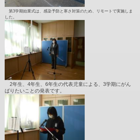
第3学期始業式は、感染予防と寒さ対策のため、リモートで実施しま
した。
2年生、4年生、6年生の代表児童による、3学期にがん
ばりたいことの発表です。