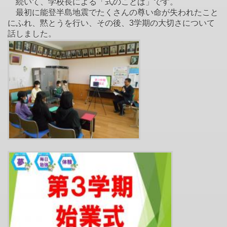
続いて、学校長による「式のことば」です。
最初に能登半島地震でたくさんの尊い命が失われたこと
にふれ、黙とうを行い、その後、3学期の大切さについて
話しました。