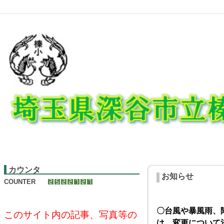
カウンタ
お知らせ
COUNTER
〇台風や暴風雨、
このサイト内の記事、写真等の
は、変更について