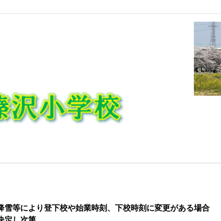
降雪
等により登下校や始業時刻、下校時刻に変更がある場合
決定し次第、