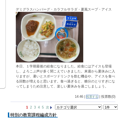
デミグラスハンバーグ・カラフルサラダ・夏風スープ・アイス
本日、１学期最後の給食になりました。給食にはアイスも登場
し、よろこぶ声が多く聞こえていきました。来週から夏休みに入
りますが、暑いとスポーツドリンクを飲む機会や、アイスを食べ
る回数が増えると思います。食べ過ぎると、糖分のとりすぎにな
ってしまうため注意して、楽しい夏休みを過ごしましょう。
14:46 |
| 投票数(0)
投票する
1
2
3
4
5
次
特別の教育課程編成方針