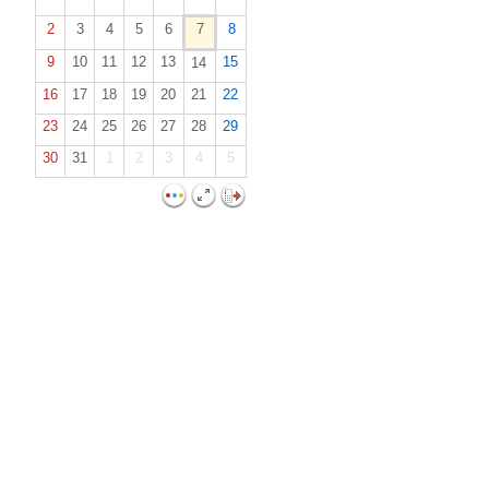
2
3
4
5
6
7
8
9
10
11
12
13
15
14
16
17
18
19
20
21
22
23
24
25
26
27
28
29
30
31
1
2
3
4
5