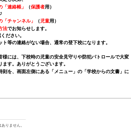
の「連絡帳」
（
保護者
用）
ジ
の「チャンネル」
（
児童
用）
方法
でお知らせします。
認ください。
ット等の連絡がない場合、通常の登下校になります。
皆様には、下校時の児童の安全見守りや防犯パトロールで大変
ります。ありがとうございます。
刻を、画面左側にある「メニュー」の「学校からの文書」に
はありません。