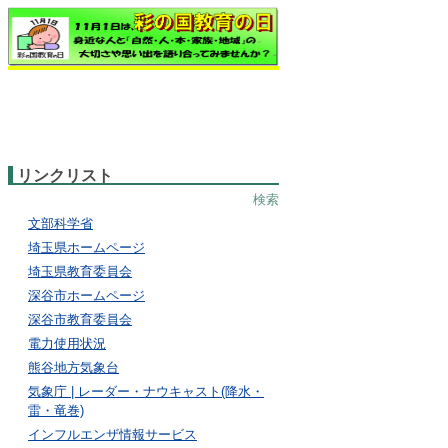
リンクリスト
検索
文部科学省
埼玉県ホームページ
埼玉県教育委員会
深谷市ホームページ
深谷市教育委員会
電力使用状況
熊谷地方気象台
気象庁 | レーダー・ナウキャスト(降水・
雷・竜巻)
インフルエンザ情報サービス