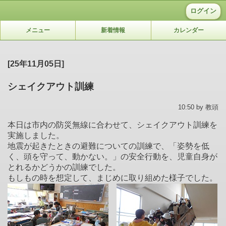
ログイン
メニュー
新着情報
カレンダー
[25年11月05日]
シェイクアウト訓練
10:50 by 教頭
本日は市内の防災無線に合わせて、シェイクアウト訓練を
実施しました。
地震が起きたときの避難についての訓練で、「姿勢を低
く、頭を守って、動かない。」の安全行動を、児童自身が
とれるかどうかの訓練でした。
もしもの時を想定して、まじめに取り組めた様子でした。