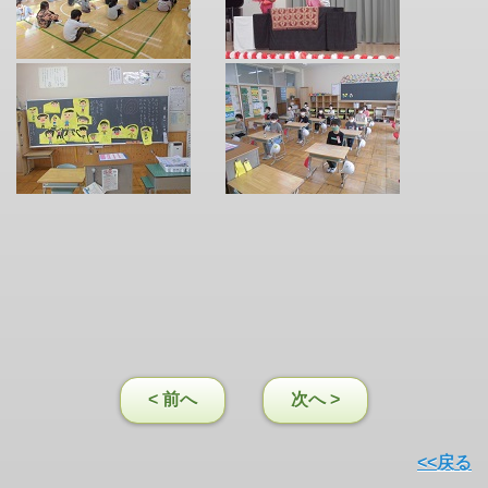
< 前へ
次へ >
<<戻る