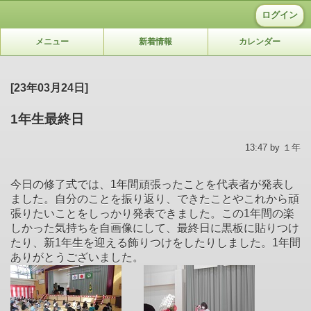
ログイン
メニュー
新着情報
カレンダー
[23年03月24日]
1年生最終日
13:47 by １年
今日の修了式では、1年間頑張ったことを代表者が発表し
ました。自分のことを振り返り、できたことやこれから頑
張りたいことをしっかり発表できました。この1年間の楽
しかった気持ちを自画像にして、最終日に黒板に貼りつけ
たり、新1年生を迎える飾りつけをしたりしました。1年間
ありがとうございました。