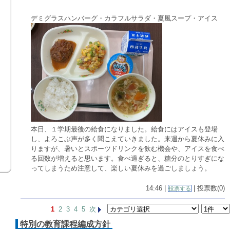
デミグラスハンバーグ・カラフルサラダ・夏風スープ・アイス
本日、１学期最後の給食になりました。給食にはアイスも登場
し、よろこぶ声が多く聞こえていきました。来週から夏休みに入
りますが、暑いとスポーツドリンクを飲む機会や、アイスを食べ
る回数が増えると思います。食べ過ぎると、糖分のとりすぎにな
ってしまうため注意して、楽しい夏休みを過ごしましょう。
14:46 |
| 投票数(0)
投票する
1
2
3
4
5
次
特別の教育課程編成方針