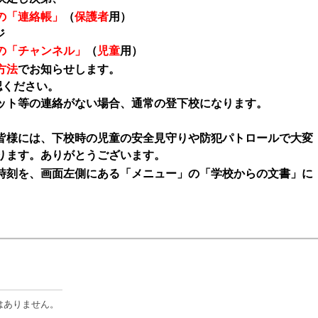
の「連絡帳」
（
保護者
用）
ジ
の「チャンネル」
（
児童
用）
方法
でお知らせします。
認ください。
ット等の連絡がない場合、通常の登下校になります。
皆様には、下校時の児童の安全見守りや防犯パトロールで大変
ります。ありがとうございます。
刻を、画面左側にある「メニュー」の「学校からの文書」に
はありません。