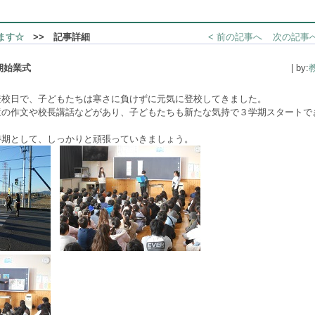
ます☆
>> 記事詳細
< 前の記事へ
次の記事へ
期始業式
| by:
登校日で、子どもたちは寒さに負けずに元気に登校してきました。
童の作文や校長講話などがあり、子どもたちも新たな気持で３学期スタートで
時期として、しっかりと頑張っていきましょう。