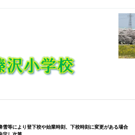
降雪
等により登下校や始業時刻、下校時刻に変更がある場合
決定し次第、