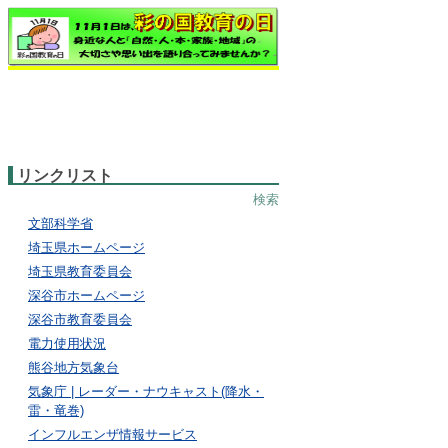
リンクリスト
検索
文部科学省
埼玉県ホームページ
埼玉県教育委員会
深谷市ホームページ
深谷市教育委員会
電力使用状況
熊谷地方気象台
気象庁 | レーダー・ナウキャスト(降水・
雷・竜巻)
インフルエンザ情報サービス