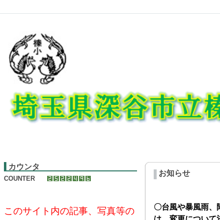
カウンタ
お知らせ
COUNTER
〇台風や暴風雨、
このサイト内の記事、写真等の
は、変更について