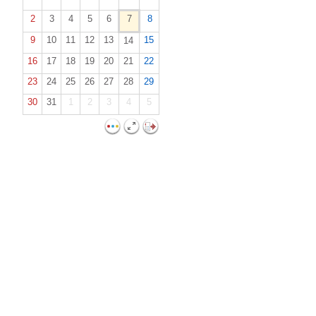
2
3
4
5
6
7
8
9
10
11
12
13
15
14
16
17
18
19
20
21
22
23
24
25
26
27
28
29
30
31
1
2
3
4
5