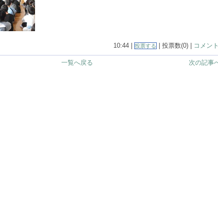
10:44 |
| 投票数(0) |
コメント(
投票する
一覧へ戻る
次の記事へ