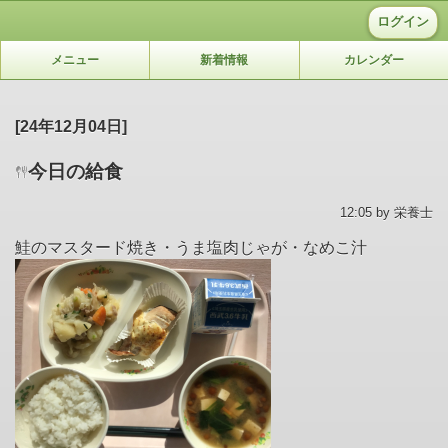
ログイン
メニュー
新着情報
カレンダー
[24年12月04日]
今日の給食
12:05 by 栄養士
鮭のマスタード焼き・うま塩肉じゃが・なめこ汁