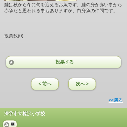
鮭は秋から冬に旬を迎えるお魚です。鮭の身が赤い事から
赤魚だと思われる事もありますが、白身魚の仲間です。
投票数(0)
投票する
< 前へ
次へ >
<<戻る
深谷市立榛沢小学校