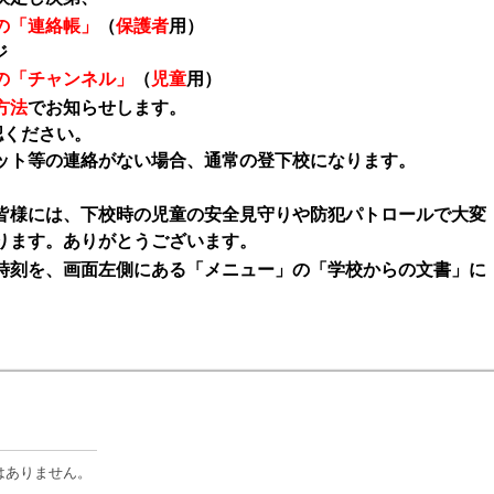
の「連絡帳」
（
保護者
用）
ジ
の「チャンネル」
（
児童
用）
方法
でお知らせします。
認ください。
ット等の連絡がない場合、通常の登下校になります。
皆様には、下校時の児童の安全見守りや防犯パトロールで大変
ります。ありがとうございます。
刻を、画面左側にある「メニュー」の「学校からの文書」に
はありません。