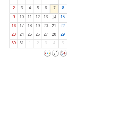
2
3
4
5
6
7
8
9
10
11
12
13
15
14
16
17
18
19
20
21
22
23
24
25
26
27
28
29
30
31
1
2
3
4
5