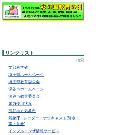
リンクリスト
検索
文部科学省
埼玉県ホームページ
埼玉県教育委員会
深谷市ホームページ
深谷市教育委員会
電力使用状況
熊谷地方気象台
気象庁 | レーダー・ナウキャスト(降水・
雷・竜巻)
インフルエンザ情報サービス