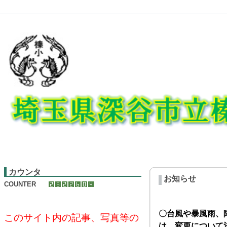
カウンタ
お知らせ
COUNTER
〇台風や暴風雨、
このサイト内の記事、写真等の
は、変更について