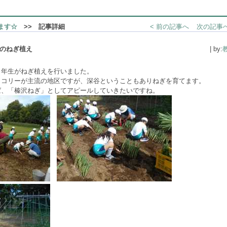
ます☆
>> 記事詳細
< 前の記事へ
次の記事へ
生のねぎ植え
| by:
４年生がねぎ植えを行いました。
ッコリーが主流の地区ですが、深谷ということもありねぎを育てます。
ば、「榛沢ねぎ」としてアピールしていきたいですね。