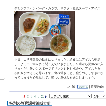
デミグラスハンバーグ・カラフルサラダ・夏風スープ・アイス
本日、１学期最後の給食になりました。給食にはアイスも登場
し、よろこぶ声が多く聞こえていきました。来週から夏休みに入
りますが、暑いとスポーツドリンクを飲む機会や、アイスを食べ
る回数が増えると思います。食べ過ぎると、糖分のとりすぎにな
ってしまうため注意して、楽しい夏休みを過ごしましょう。
14:46 |
| 投票数(0)
投票する
1
2
3
4
5
次
特別の教育課程編成方針