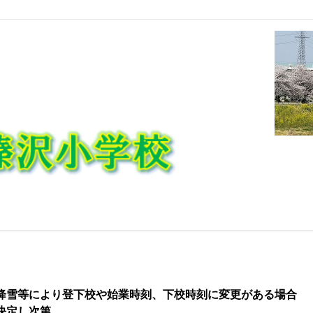
降雪
等により登下校や始業時刻、下校時刻に変更がある場合
決定し次第、