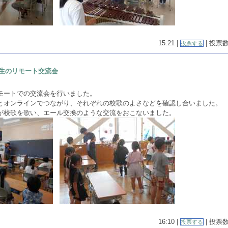
15:21 |
| 投票数(
投票する
生のリモート交流会
モートでの交流会を行いました。
とオンラインでつながり、それぞれの校歌のよさなどを確認し合いました。
が校歌を歌い、エール交換のような交流をおこないました。
16:10 |
| 投票数(
投票する