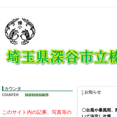
カウンタ
お知らせ
COUNTER
〇台風や暴風雨、
このサイト内の記事、写真等の
いて決定し次第、