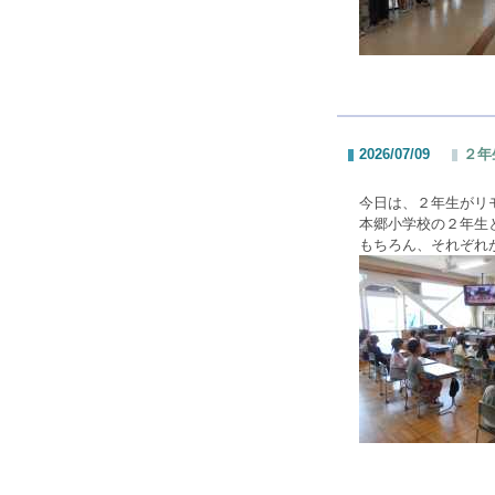
2026/07/09
２年
今日は、２年生がリ
本郷小学校の２年生
もちろん、それぞれ