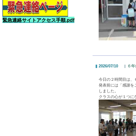
緊急連絡サイトアクセス手順.pdf
2026/07/10
６年
今日の２時間目は、
発表前には「感謝を
しました。
クラスの心が１つに