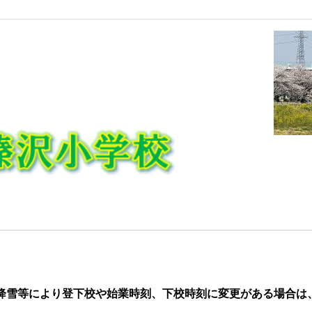
降雪
等により登下校や始業時刻、下校時刻に変更がある場合は