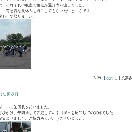
は、それぞれの教室で担任が通知表を渡しました。
に、有意義な夏休みを過ごしてもらいたいところです。
拶をして帰りました。
13:29 |
| 投票数(
投票する
ミ缶回収日
がアルミ缶回収を行いました。
呼びかけ、年間通して設定している回収日を周知しての実施でした。
が集まりました。ご協力ありがとうございました。