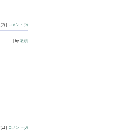
2) |
コメント(0)
| by:
教頭
1) |
コメント(0)