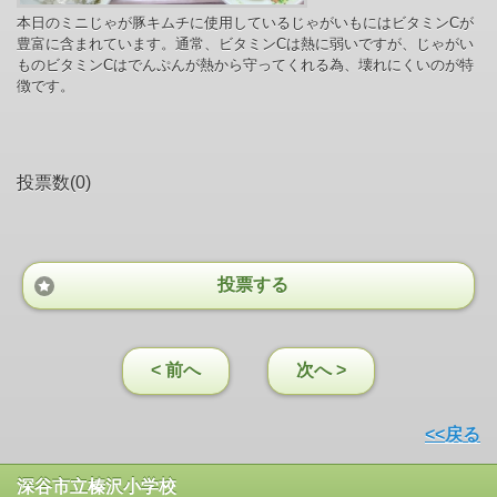
本日のミニじゃが豚キムチに使用しているじゃがいもにはビタミンCが
豊富に含まれています。通常、ビタミンCは熱に弱いですが、じゃがい
ものビタミンCはでんぷんが熱から守ってくれる為、壊れにくいのが特
徴です。
投票数(0)
投票する
< 前へ
次へ >
<<戻る
深谷市立榛沢小学校