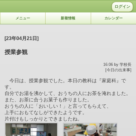
ログイン
メニュー
新着情報
カレンダー
[23年04月21日]
授業参観
16:06 by 学校長
[今日の出来事]
今日は、授業参観でした。本日の教科は『家庭科』で
す。
自分でお湯を沸かして、おうちの人にお茶を淹れました。
また、お茶に合うお菓子も作りました。
おうちの人に「おいしい！」と言ってもらえて、
上手におもてなしができたようです。
片付けもしっかりとできましたね。