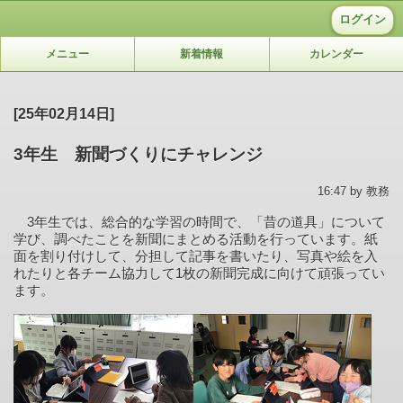
ログイン
メニュー
新着情報
カレンダー
[25年02月14日]
3年生 新聞づくりにチャレンジ
16:47 by 教務
3
年生では、総合的な学習の時間で、「昔の道具」について
学び、調べたことを新聞にまとめる活動を行っています。
紙
面を割り付けして、分担して記事を書いたり、写真や絵を入
れたりと各チーム協力して
1
枚の新聞完成に向けて頑張ってい
ます。