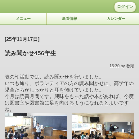
ログイン
メニュー
新着情報
カレンダー
[25年11月17日]
読み聞かせ456年生
15:30 by 教頭
教の朝活動では、読み聞かせを行いました。
いつも通り、ボランティアの方の読み聞かせに、高学年の
児童たちがしっかりと耳を傾けていました。
今月は読書月間です。興味をもった話や本があれば、今度
は図書室や図書館に足を向けるようになれるとよいです
ね。