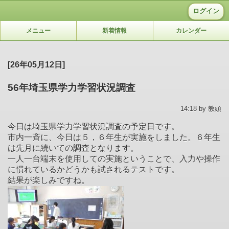
ログイン
メニュー
新着情報
カレンダー
[26年05月12日]
56年埼玉県学力学習状況調査
14:18 by 教頭
今日は埼玉県学力学習状況調査の予定日です。
市内一斉に、今日は５，６年生が実施をしました。６年生
は先月に続いての調査となります。
一人一台端末を使用しての実施ということで、入力や操作
に慣れているかどうかも試されるテストです。
結果が楽しみですね。