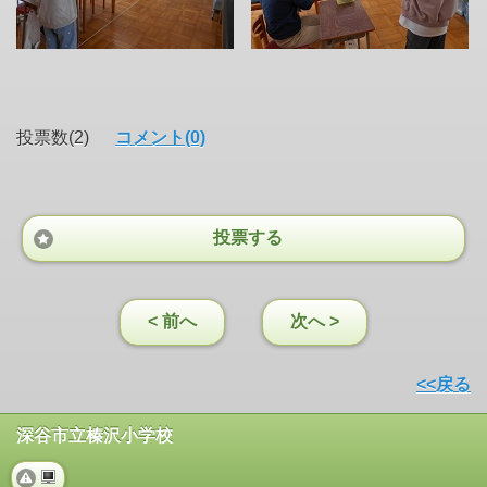
投票数(2)
コメント(0)
投票する
< 前へ
次へ >
<<戻る
深谷市立榛沢小学校