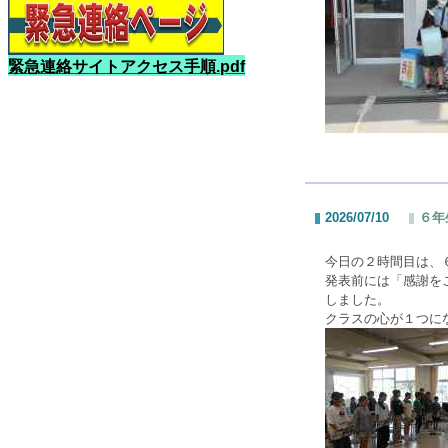
緊急連絡サイトアクセス手順.pdf
2026/07/10
６年
今日の２時間目は、
発表前には「感謝を
しました。
クラスの心が１つに