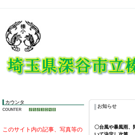
カウンタ
お知らせ
COUNTER
〇台風や暴風雨、
このサイト内の記事、写真等の
いて決定し次第、