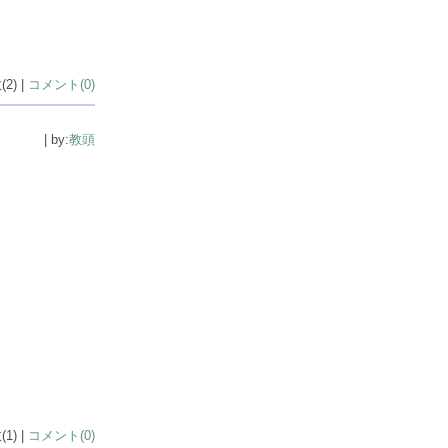
2) |
コメント(0)
| by:
教頭
1) |
コメント(0)