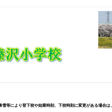
降雪
等により登下校や始業時刻、下校時刻に変更がある場合は