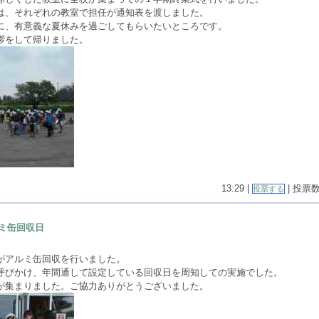
は、それぞれの教室で担任が通知表を渡しました。
に、有意義な夏休みを過ごしてもらいたいところです。
拶をして帰りました。
13:29 |
| 投票数(
投票する
ミ缶回収日
がアルミ缶回収を行いました。
呼びかけ、年間通して設定している回収日を周知しての実施でした。
が集まりました。ご協力ありがとうございました。