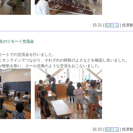
15:21 |
| 投票数(
投票する
生のリモート交流会
モートでの交流会を行いました。
とオンラインでつながり、それぞれの校歌のよさなどを確認し合いました。
が校歌を歌い、エール交換のような交流をおこないました。
16:10 |
| 投票数(
投票する