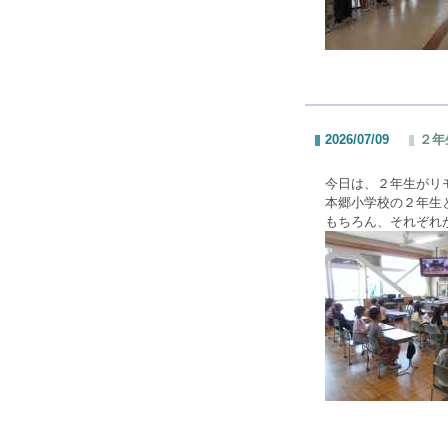
2026/07/09
２年
今日は、２年生がリ
本郷小学校の２年生
もちろん、それぞれ