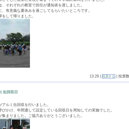
は、それぞれの教室で担任が通知表を渡しました。
に、有意義な夏休みを過ごしてもらいたいところです。
拶をして帰りました。
13:29 |
| 投票数(
投票する
ミ缶回収日
がアルミ缶回収を行いました。
呼びかけ、年間通して設定している回収日を周知しての実施でした。
が集まりました。ご協力ありがとうございました。