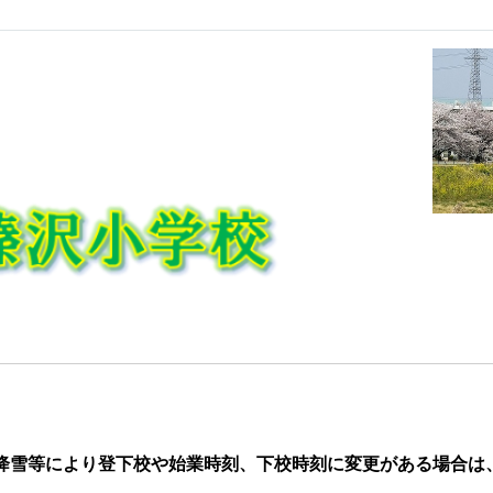
降雪
等により登下校や始業時刻、下校時刻に変更がある場合は