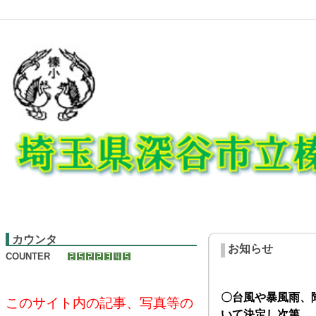
カウンタ
お知らせ
COUNTER
〇台風や暴風雨、
このサイト内の記事、写真等の
いて決定し次第、