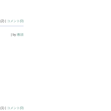
2) |
コメント(0)
| by:
教頭
1) |
コメント(0)