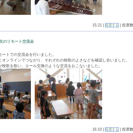
15:21 |
| 投票数(
投票する
生のリモート交流会
モートでの交流会を行いました。
とオンラインでつながり、それぞれの校歌のよさなどを確認し合いました。
が校歌を歌い、エール交換のような交流をおこないました。
16:10 |
| 投票数(
投票する