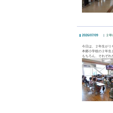
2026/07/09
２年
今日は、２年生がリ
本郷小学校の２年生
もちろん、それぞれ