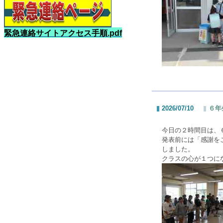
緊急連絡サイトアクセス手順.pdf
2026/07/10
６年
今日の２時間目は、
発表前には「感謝を
しました。
クラスの心が１つに