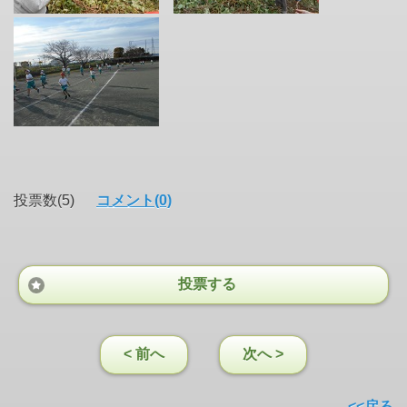
投票数(5)
コメント(0)
投票する
< 前へ
次へ >
<<戻る