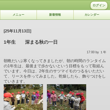
ログイン
メニュー
新着情報
カレンダー
[25年11月13日]
1年生 深まる秋の一日
17:00 by １年
朝晩だいぶ寒くなってきましたが、朝の時間のランタイム
の1年生は、最後まで歩かないという目標をもって取組ん
でいます。今日は、2年生のサツマイモのつるをいただい
て、リースを作ってみました。乾燥したら、飾りつけをし
ていきます。