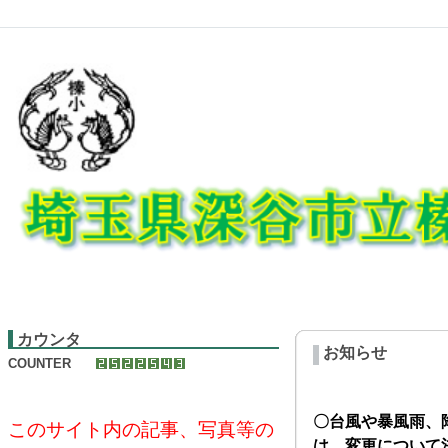
カウンタ
お知らせ
COUNTER
〇台風や暴風雨、
このサイト内の記事、写真等の
は、変更について