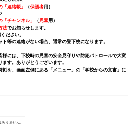
の「連絡帳」
（
保護者
用）
ジ
の「チャンネル」
（
児童
用）
方法
でお知らせします。
認ください。
ット等の連絡がない場合、通常の登下校になります。
皆様には、下校時の児童の安全見守りや防犯パトロールで大変
ります。ありがとうございます。
刻を、画面左側にある「メニュー」の「学校からの文書」に
はありません。