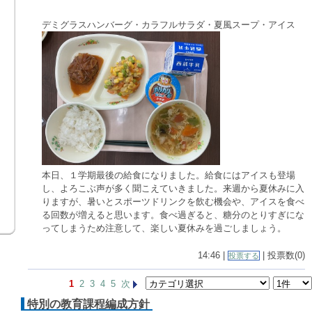
デミグラスハンバーグ・カラフルサラダ・夏風スープ・アイス
本日、１学期最後の給食になりました。給食にはアイスも登場
し、よろこぶ声が多く聞こえていきました。来週から夏休みに入
りますが、暑いとスポーツドリンクを飲む機会や、アイスを食べ
る回数が増えると思います。食べ過ぎると、糖分のとりすぎにな
ってしまうため注意して、楽しい夏休みを過ごしましょう。
14:46 |
| 投票数(0)
投票する
1
2
3
4
5
次
特別の教育課程編成方針