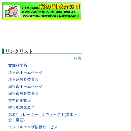
リンクリスト
検索
文部科学省
埼玉県ホームページ
埼玉県教育委員会
深谷市ホームページ
深谷市教育委員会
電力使用状況
熊谷地方気象台
気象庁 | レーダー・ナウキャスト(降水・
雷・竜巻)
インフルエンザ情報サービス