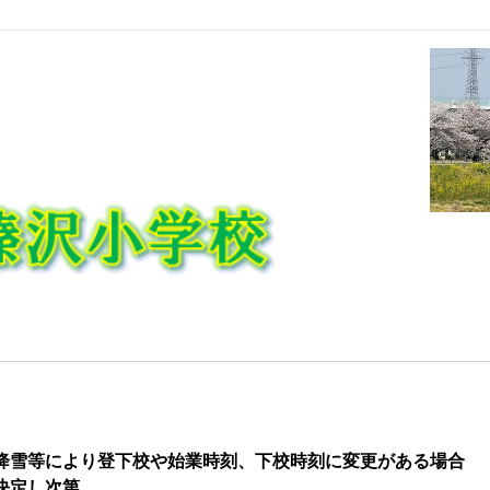
降雪
等により登下校や始業時刻、下校時刻に変更がある場合
決定し次第、