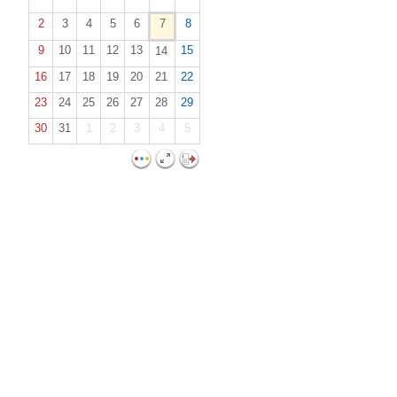
2
3
4
5
6
7
8
9
10
11
12
13
15
14
16
17
18
19
20
21
22
23
24
25
26
27
28
29
30
31
1
2
3
4
5