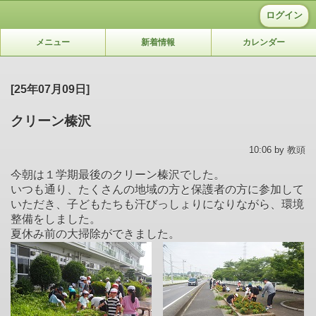
ログイン
メニュー
新着情報
カレンダー
[25年07月09日]
クリーン榛沢
10:06 by 教頭
今朝は１学期最後のクリーン榛沢でした。
いつも通り、たくさんの地域の方と保護者の方に参加して
いただき、子どもたちも汗びっしょりになりながら、環境
整備をしました。
夏休み前の大掃除ができました。