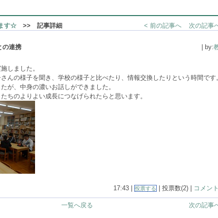
ます☆
>> 記事詳細
< 前の記事へ
次の記事へ
との連携
| by:
実施しました。
子さんの様子を聞き、学校の様子と比べたり、情報交換したりという時間です
したが、中身の濃いお話しができました。
もたちのよりよい成長につなげられたらと思います。
17:43 |
| 投票数(2) |
コメント(
投票する
一覧へ戻る
次の記事へ