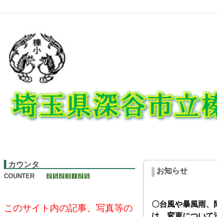
カウンタ
お知らせ
COUNTER
〇台風や暴風雨、
このサイト内の記事、写真等の
は、変更について