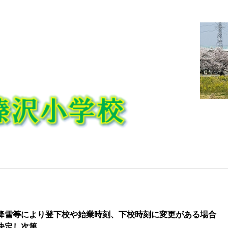
降雪
等により登下校や始業時刻、下校時刻に変更がある場合
決定し次第、