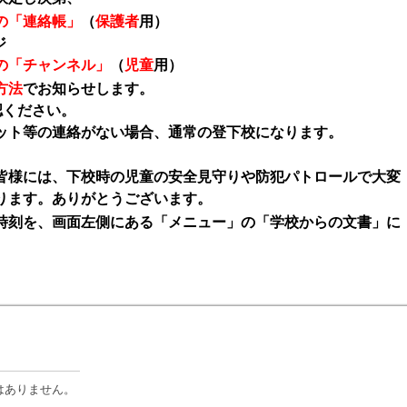
の「連絡帳」
（
保護者
用）
ジ
の「チャンネル」
（
児童
用）
方法
でお知らせします。
認ください。
ット等の連絡がない場合、通常の登下校になります。
皆様には、下校時の児童の安全見守りや防犯パトロールで大変
ります。ありがとうございます。
刻を、画面左側にある「メニュー」の「学校からの文書」に
はありません。