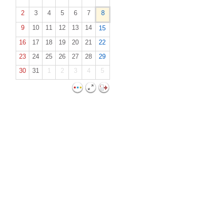
2
3
4
5
6
7
8
9
10
11
12
13
14
15
16
17
18
19
20
21
22
23
24
25
26
27
28
29
30
31
1
2
3
4
5