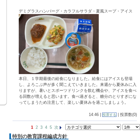
デミグラスハンバーグ・カラフルサラダ・夏風スープ・アイス
本日、１学期最後の給食になりました。給食にはアイスも登場
し、よろこぶ声が多く聞こえていきました。来週から夏休みに入
りますが、暑いとスポーツドリンクを飲む機会や、アイスを食べ
る回数が増えると思います。食べ過ぎると、糖分のとりすぎにな
ってしまうため注意して、楽しい夏休みを過ごしましょう。
14:46 |
| 投票数(0)
投票する
1
2
3
4
5
次
特別の教育課程編成方針