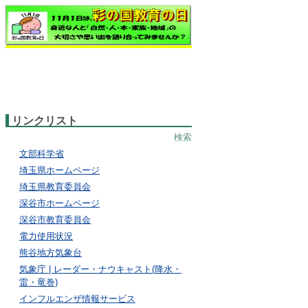
リンクリスト
検索
文部科学省
埼玉県ホームページ
埼玉県教育委員会
深谷市ホームページ
深谷市教育委員会
電力使用状況
熊谷地方気象台
気象庁 | レーダー・ナウキャスト(降水・
雷・竜巻)
インフルエンザ情報サービス