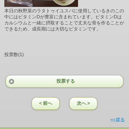
本日の秋野菜のラタトゥイユスパに使用しているきのこの
中にはビタミンDが豊富に含まれています。ビタミンDは
カルシウムと一緒に摂取することで丈夫な骨を作ることが
できるため、成長期には大切なビタミンです。
投票数(1)
投票する
< 前へ
次へ >
<<戻る