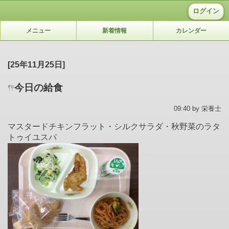
ログイン
メニュー
新着情報
カレンダー
[25年11月25日]
今日の給食
09:40 by 栄養士
マスタードチキンフラット・シルクサラダ・秋野菜のラタ
トゥイユスパ