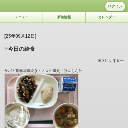
ログイン
メニュー
新着情報
カレンダー
[25年09月12日]
今日の給食
16:31 by 栄養士
サバの胡麻味噌焼き・大豆の磯煮・けんちん汁