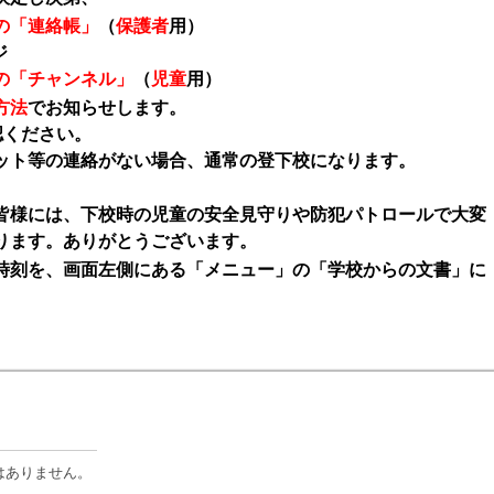
の「連絡帳」
（
保護者
用）
ジ
の「チャンネル」
（
児童
用）
方法
でお知らせします。
認ください。
ット等の連絡がない場合、通常の登下校になります。
皆様には、下校時の児童の安全見守りや防犯パトロールで大変
ります。ありがとうございます。
刻を、画面左側にある「メニュー」の「学校からの文書」に
はありません。