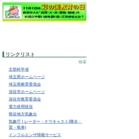
リンクリスト
検索
文部科学省
埼玉県ホームページ
埼玉県教育委員会
深谷市ホームページ
深谷市教育委員会
電力使用状況
熊谷地方気象台
気象庁 | レーダー・ナウキャスト(降水・
雷・竜巻)
インフルエンザ情報サービス