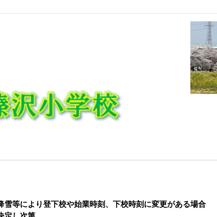
降雪
等により登下校や始業時刻、下校時刻に変更がある場合
決定し次第、