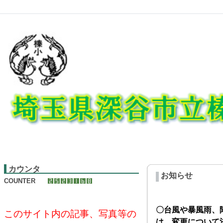
カウンタ
お知らせ
COUNTER
〇台風や暴風雨、
このサイト内の記事、写真等の
は、変更について