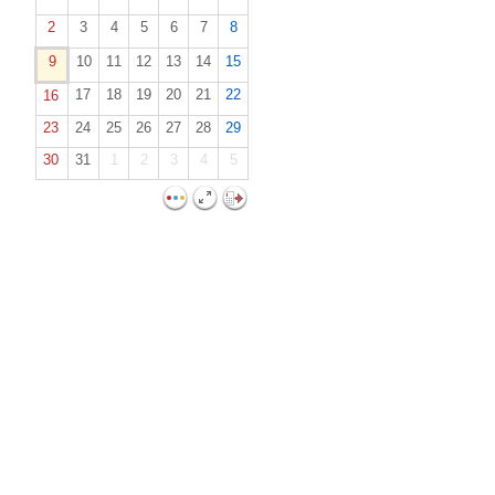
2
3
4
5
6
7
8
9
10
11
12
13
14
15
17
18
19
20
21
22
16
23
24
25
26
27
28
29
30
31
1
2
3
4
5