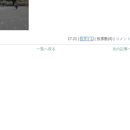
17:21 |
| 投票数(4) |
コメント(
投票する
一覧へ戻る
次の記事へ