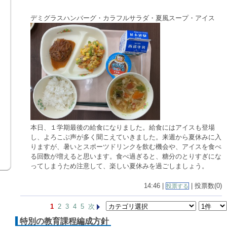
デミグラスハンバーグ・カラフルサラダ・夏風スープ・アイス
本日、１学期最後の給食になりました。給食にはアイスも登場
し、よろこぶ声が多く聞こえていきました。来週から夏休みに入
りますが、暑いとスポーツドリンクを飲む機会や、アイスを食べ
る回数が増えると思います。食べ過ぎると、糖分のとりすぎにな
ってしまうため注意して、楽しい夏休みを過ごしましょう。
14:46 |
| 投票数(0)
投票する
1
2
3
4
5
次
特別の教育課程編成方針