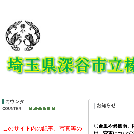
カウンタ
お知らせ
COUNTER
〇台風や暴風雨、
このサイト内の記事、写真等の
は、変更について