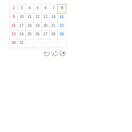
2
3
4
5
6
7
8
9
10
11
12
13
14
15
16
17
18
19
20
21
22
23
24
25
26
27
28
29
30
31
1
2
3
4
5