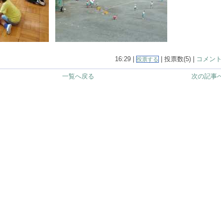
16:29 |
| 投票数(5) |
コメント(
投票する
一覧へ戻る
次の記事へ