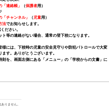
の「連絡帳」
（
保護者
用）
ジ
の「チャンネル」
（
児童
用）
方法
でお知らせします。
認ください。
ット等の連絡がない場合、通常の登下校になります。
皆様には、下校時の児童の安全見守りや防犯パトロールで大変
ります。ありがとうございます。
刻を、画面左側にある「メニュー」の「学校からの文書」に
はありません。