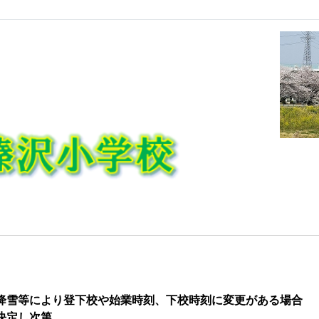
降雪
等により登下校や始業時刻、下校時刻に変更がある場合
決定し次第、