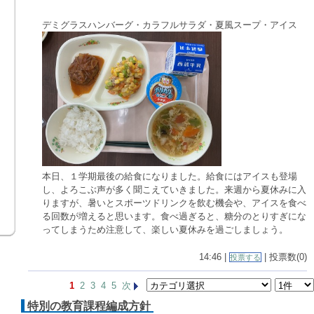
デミグラスハンバーグ・カラフルサラダ・夏風スープ・アイス
本日、１学期最後の給食になりました。給食にはアイスも登場
し、よろこぶ声が多く聞こえていきました。来週から夏休みに入
りますが、暑いとスポーツドリンクを飲む機会や、アイスを食べ
る回数が増えると思います。食べ過ぎると、糖分のとりすぎにな
ってしまうため注意して、楽しい夏休みを過ごしましょう。
14:46 |
| 投票数(0)
投票する
1
2
3
4
5
次
特別の教育課程編成方針