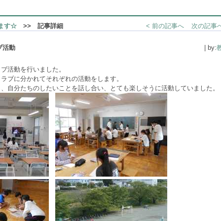
ます☆
>> 記事詳細
< 前の記事へ
次の記事へ
ブ活動
| by:
ラブ活動を行いました。
クラブに分かれてそれぞれの活動をします。
ら、自分たちのしたいことを話し合い、とても楽しそうに活動していました。