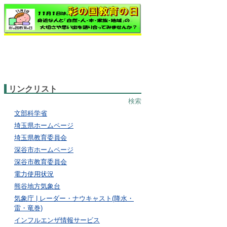
リンクリスト
検索
文部科学省
埼玉県ホームページ
埼玉県教育委員会
深谷市ホームページ
深谷市教育委員会
電力使用状況
熊谷地方気象台
気象庁 | レーダー・ナウキャスト(降水・
雷・竜巻)
インフルエンザ情報サービス