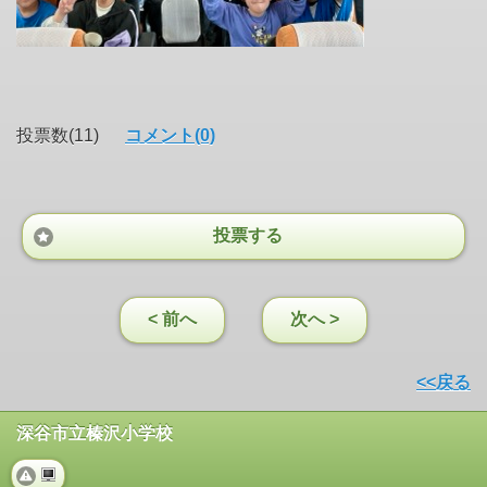
投票数(11)
コメント(0)
投票する
< 前へ
次へ >
<<戻る
深谷市立榛沢小学校