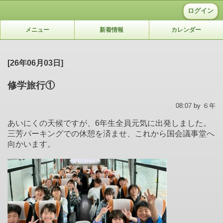
ログイン
メニュー
新着情報
カレンダー
[26年06月03日]
修学旅行①
08:07 by ６年
あいにくの天候ですが、6年生全員元気に出発しました。
三芳パーキングでの休憩を済ませ、これから国会議事堂へ
向かいます。