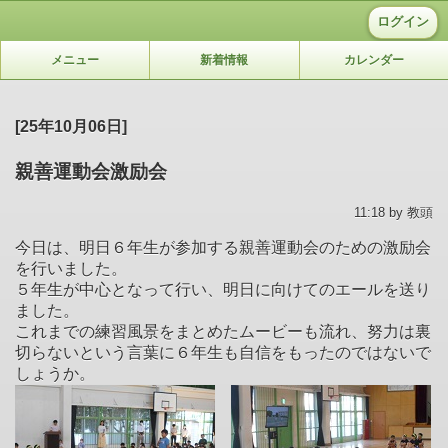
ログイン
メニュー
新着情報
カレンダー
[25年10月06日]
親善運動会激励会
11:18 by 教頭
今日は、明日６年生が参加する親善運動会のための激励会
を行いました。
５年生が中心となって行い、明日に向けてのエールを送り
ました。
これまでの練習風景をまとめたムービーも流れ、努力は裏
切らないという言葉に６年生も自信をもったのではないで
しょうか。